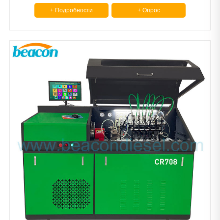
Common Rail
+ Подробности
+ Опрос