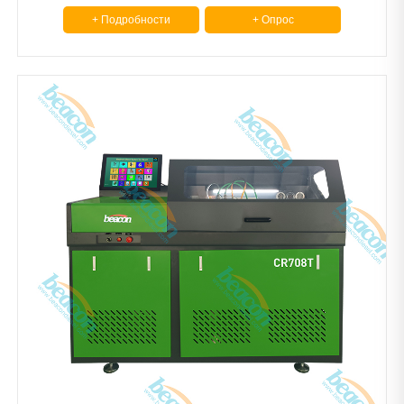
+ Подробности
+ Опрос