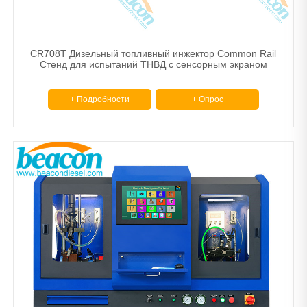
CR708T Дизельный топливный инжектор Common Rail
Стенд для испытаний ТНВД с сенсорным экраном
+ Подробности
+ Опрос