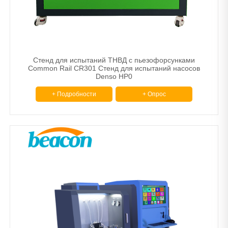
Стенд для испытаний ТНВД с пьезофорсунками
Common Rail CR301 Стенд для испытаний насосов
Denso HP0
+ Подробности
+ Опрос