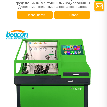
средства CR1019 с функциями кодирования CR
Дизельный топливный насос насоса насоса.
+ Подробности
+ Опрос