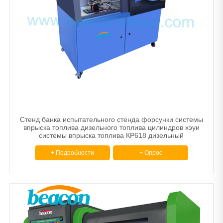
Стенд банка испытательного стенда форсунки системы
впрыска топлива дизельного топлива цилиндров хэуи
системы впрыска топлива КР618 дизельный
+ Подробности
+ Опрос