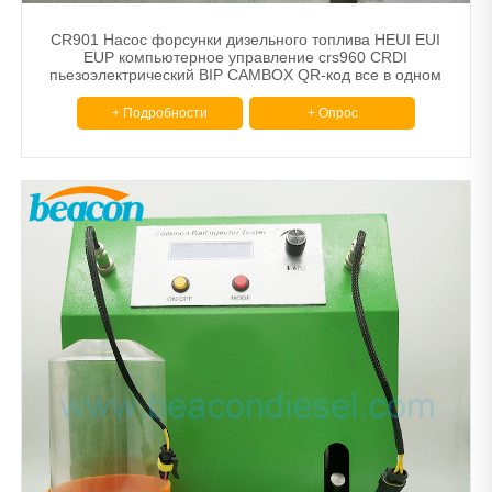
CR901 Насос форсунки дизельного топлива HEUI EUI
EUP компьютерное управление crs960 CRDI
пьезоэлектрический BIP CAMBOX QR-код все в одном
испытательном стенде
+ Подробности
+ Опрос