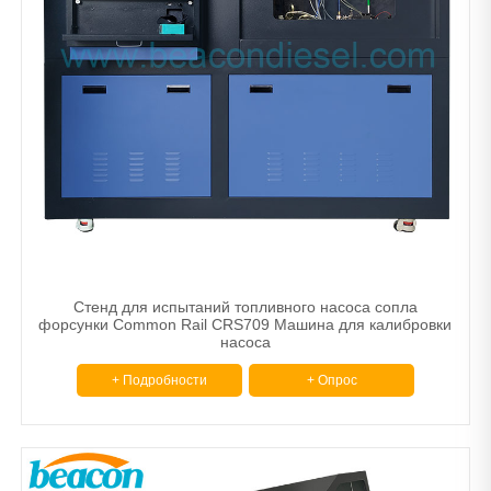
Стенд для испытаний топливного насоса сопла
форсунки Common Rail CRS709 Машина для калибровки
насоса
+ Подробности
+ Опрос