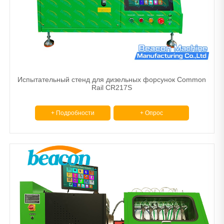
Испытательный стенд для дизельных форсунок Common
Rail CR217S
+ Подробности
+ Опрос