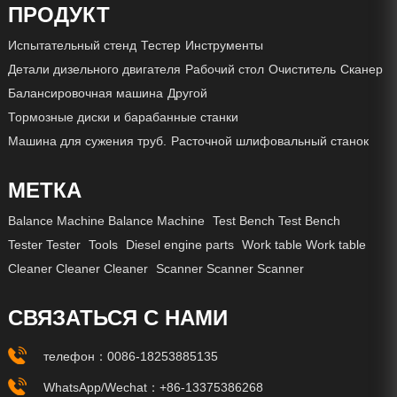
ПРОДУКТ
Испытательный стенд
Тестер
Инструменты
Детали дизельного двигателя
Рабочий стол
Очиститель
Сканер
Балансировочная машина
Другой
Тормозные диски и барабанные станки
Машина для сужения труб.
Расточной шлифовальный станок
МЕТКА
Balance Machine Balance Machine
Test Bench Test Bench
Tester Tester
Tools
Diesel engine parts
Work table Work table
Cleaner Cleaner Cleaner
Scanner Scanner Scanner
СВЯЗАТЬСЯ С НАМИ
телефон：
0086-18253885135
WhatsApp/Wechat：
+86-13375386268