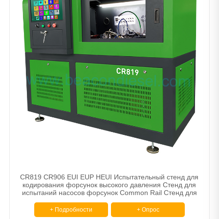
CR819 CR906 EUI EUP HEUI Испытательный стенд для
кодирования форсунок высокого давления Стенд для
испытаний насосов форсунок Common Rail Стенд для
испытаний дизельных насосов
+ Подробности
+ Опрос