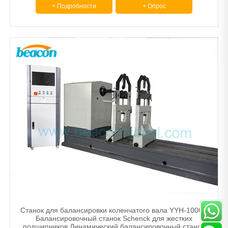
+ Подробности
+ Опрос
Станок для балансировки коленчатого вала YYH-1000A
Балансировочный станок Schenck для жестких
подшипников Динамический балансировочный станок