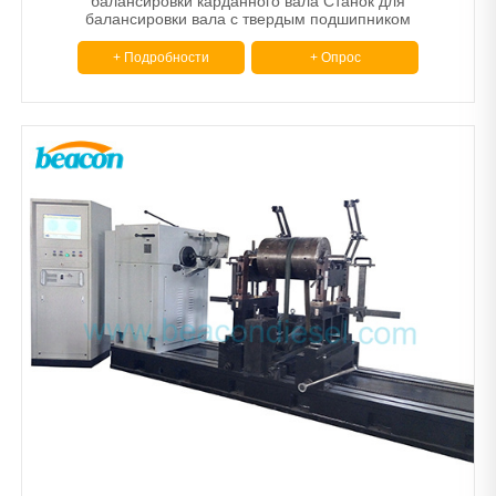
балансировки карданного вала Станок для
балансировки вала с твердым подшипником
+ Подробности
+ Опрос