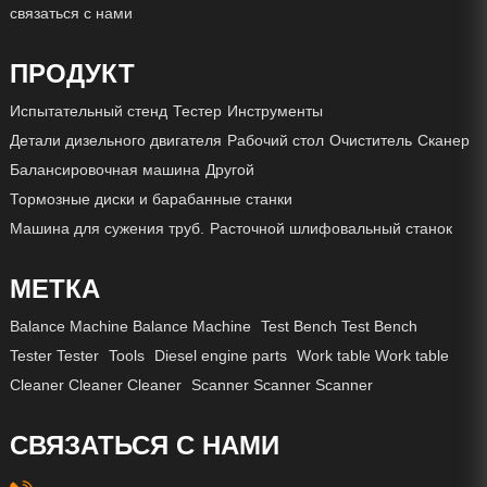
связаться с нами
ПРОДУКТ
Испытательный стенд
Тестер
Инструменты
Детали дизельного двигателя
Рабочий стол
Очиститель
Сканер
Балансировочная машина
Другой
Тормозные диски и барабанные станки
Машина для сужения труб.
Расточной шлифовальный станок
МЕТКА
Balance Machine Balance Machine
Test Bench Test Bench
Tester Tester
Tools
Diesel engine parts
Work table Work table
Cleaner Cleaner Cleaner
Scanner Scanner Scanner
СВЯЗАТЬСЯ С НАМИ