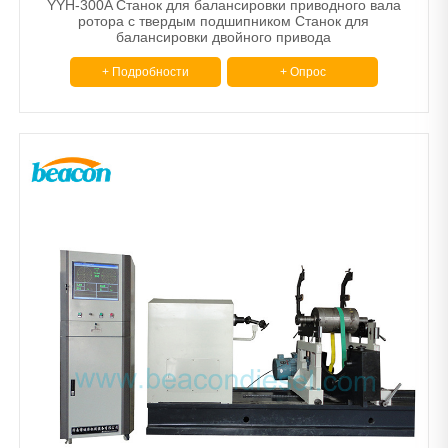
YYH-300A Станок для балансировки приводного вала
ротора с твердым подшипником Станок для
балансировки двойного привода
+ Подробности
+ Опрос