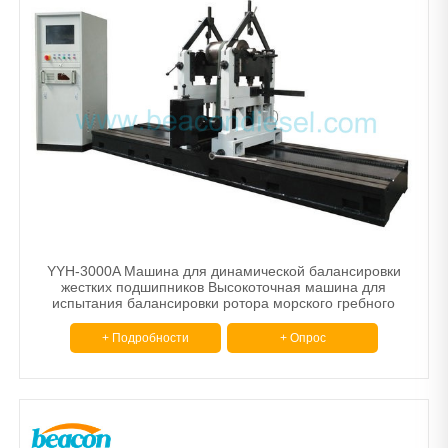
YYH-3000A Машина для динамической балансировки
жестких подшипников Высокоточная машина для
испытания балансировки ротора морского гребного
винта
+ Подробности
+ Опрос