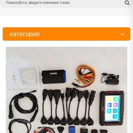
категория
Испытательный стенд
Тестер
Инструменты
Детали дизельного двигателя
Рабочий стол
Очиститель
Сканер
Балансировочная машина