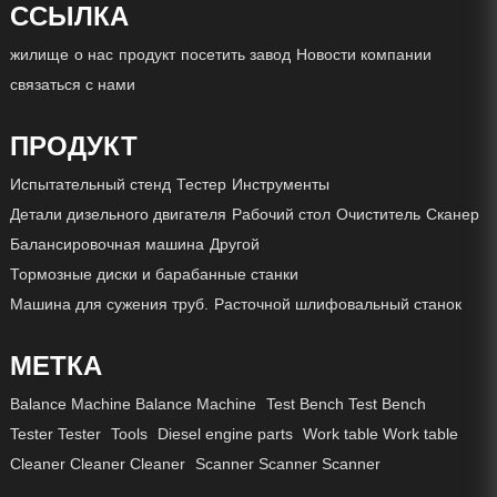
ССЫЛКА
жилище
о нас
продукт
посетить завод
Новости компании
связаться с нами
ПРОДУКТ
Испытательный стенд
Тестер
Инструменты
Детали дизельного двигателя
Рабочий стол
Очиститель
Сканер
Балансировочная машина
Другой
Тормозные диски и барабанные станки
Машина для сужения труб.
Расточной шлифовальный станок
МЕТКА
Balance Machine Balance Machine
Test Bench Test Bench
Tester Tester
Tools
Diesel engine parts
Work table Work table
Cleaner Cleaner Cleaner
Scanner Scanner Scanner