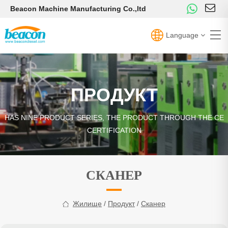
Beacon Machine Manufacturing Co.,ltd
Language
ПРОДУКТ
HAS NINE PRODUCT SERIES, THE PRODUCT THROUGH THE CE
CERTIFICATION
СКАНЕР
Жилище
/
Продукт
/
Сканер