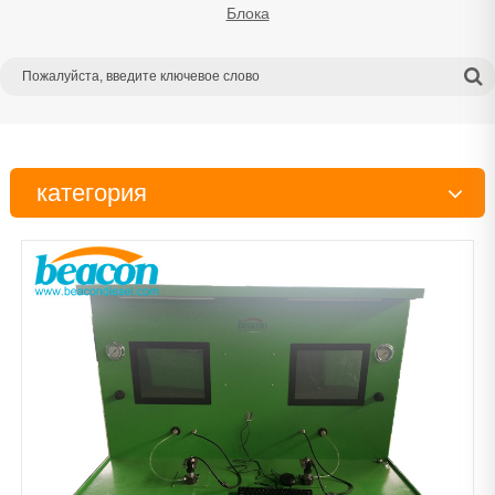
Блока
категория
Испытательный стенд
Тестер
Инструменты
Детали дизельного двигателя
Рабочий стол
Очиститель