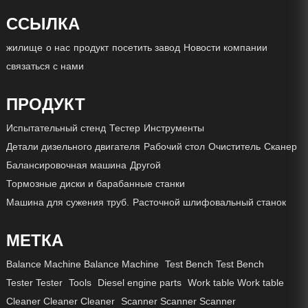
ССЫЛКА
жилище
о нас
продукт
посетить завод
Новости компании
связаться с нами
ПРОДУКТ
Испытательный стенд
Тестер
Инструменты
Детали дизельного двигателя
Рабочий стол
Очиститель
Сканер
Балансировочная машина
Другой
Тормозные диски и барабанные станки
Машина для сужения труб.
Расточной шлифовальный станок
МЕТКА
Balance Machine Balance Machine
Test Bench Test Bench
Tester Tester
Tools
Diesel engine parts
Work table Work table
Cleaner Cleaner Cleaner
Scanner Scanner Scanner