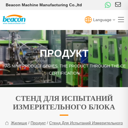
Beacon Machine Manufacturing Co.,ltd
Language
ПРОДУКТ
HAS NINE PRODUCT SERIES, THE PRODUCT THROUGH THE CE
CERTIFICATION
СТЕНД ДЛЯ ИСПЫТАНИЙ
ИЗМЕРИТЕЛЬНОГО БЛОКА
Жилище
/
Продукт
/
Стенд Для Испытаний Измерительного