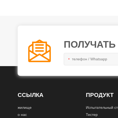
ПОЛУЧАТЬ
*
ССЫЛКА
ПРОДУКТ
жилище
Испытательный с
о нас
Тестер