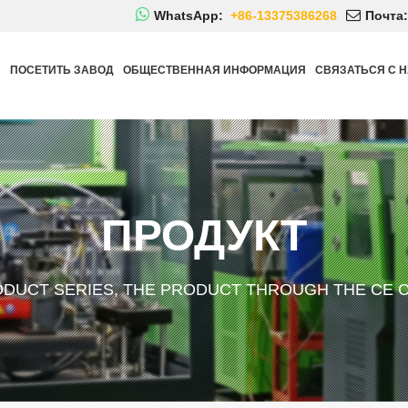
WhatsApp:
+86-13375386268
Почта:
Й
ПОСЕТИТЬ ЗАВОД
ОБЩЕСТВЕННАЯ ИНФОРМАЦИЯ
СВЯЗАТЬСЯ С 
ПРОДУКТ
ODUCT SERIES, THE PRODUCT THROUGH THE CE C