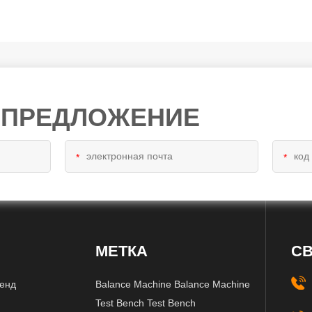
 ПРЕДЛОЖЕНИЕ
*
*
МЕТКА
СВ
тенд
Balance Machine Balance Machine
Test Bench Test Bench