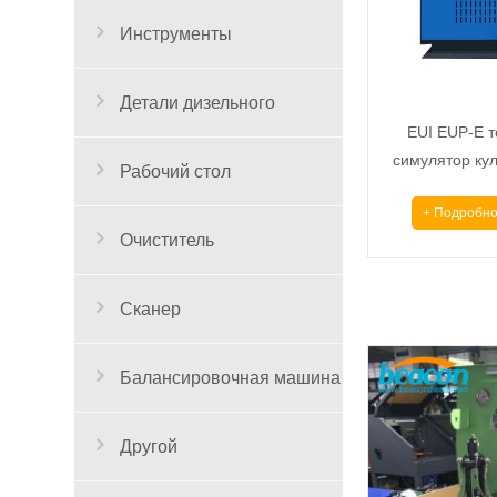
Инструменты
Детали дизельного
EUI EUP-E т
симулятор кул
двигателя
Рабочий стол
испытательны
+ Подробно
Очиститель
Сканер
Балансировочная машина
Другой