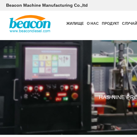
Beacon Machine Manufacturing Co.,ltd
ЖИЛИЩЕ
О НАС
ПРОДУКТ
СЛУЧА
HAS NINE PR