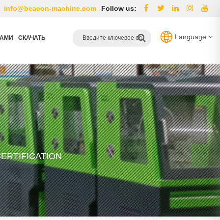
info@beacon-machine.com
Follow us:
Language
НАМИ
СКАЧАТЬ
ERTIFICATION