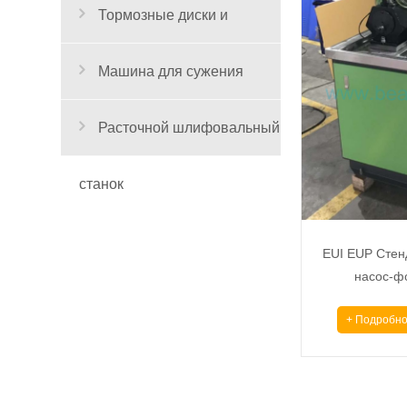
Тормозные диски и
барабанные станки
Машина для сужения
труб.
Расточной шлифовальный
станок
EUI EUP Стен
насос-ф
+ Подробно