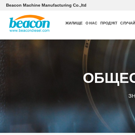
Beacon Machine Manufacturing Co.,ltd
ЖИЛИЩЕ
О НАС
ПРОДУКТ
СЛУЧА
ОБЩЕС
З