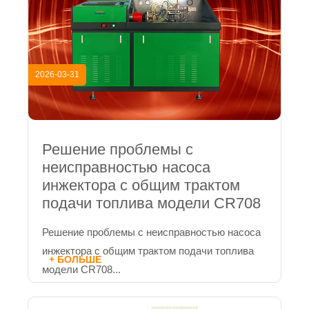
2026-03-31
Решение проблемы с
неисправностью насоса
инжектора с общим трактом
подачи топлива модели CR708
Решение проблемы с неисправностью насоса
инжектора с общим трактом подачи топлива
+ БОЛЬШЕ
модели CR708...