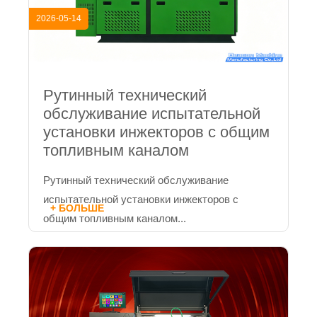
2026-05-14
Рутинный технический
обслуживание испытательной
установки инжекторов с общим
топливным каналом
Рутинный технический обслуживание
испытательной установки инжекторов с
+ БОЛЬШЕ
общим топливным каналом...