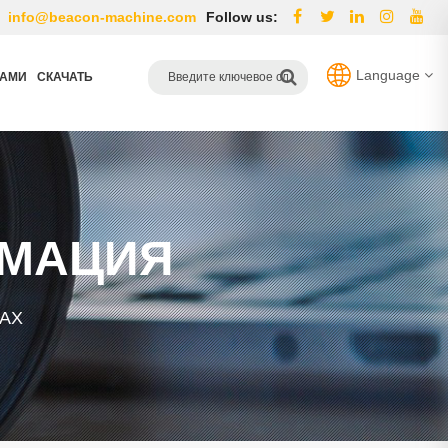
info@beacon-machine.com
Follow us:
Language
НАМИ
СКАЧАТЬ
РМАЦИЯ
АХ