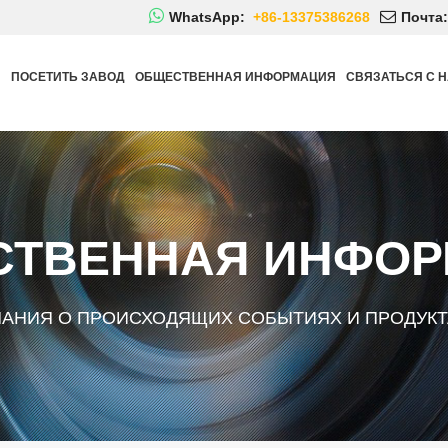
WhatsApp:
+86-13375386268
Почта:
Й
ПОСЕТИТЬ ЗАВОД
ОБЩЕСТВЕННАЯ ИНФОРМАЦИЯ
СВЯЗАТЬСЯ С 
ТВЕННАЯ ИНФО
НАНИЯ О ПРОИСХОДЯЩИХ СОБЫТИЯХ И ПРОДУКТ