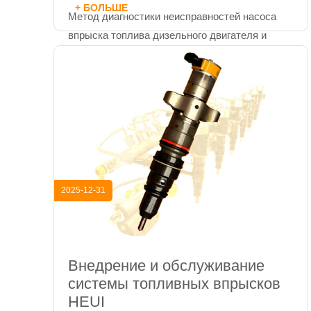
+ БОЛЬШЕ
Метод диагностики неисправностей насоса
впрыска топлива дизельного двигателя и
рекомендации по тестированию на стенде
BEACON CR919...
2025-12-31
Внедрение и обслуживание
системы топливных впрысков
HEUI