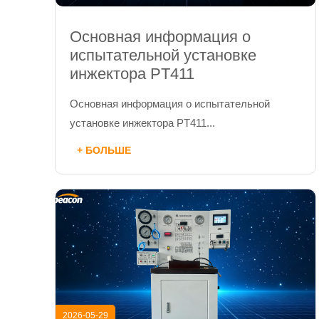
Основная информация о
испытательной установке
инжектора PT411
Основная информация о испытательной
установке инжектора PT411...
+ БОЛЬШЕ
2026-05-29