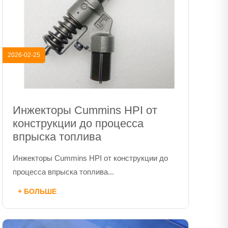
2026-02-25
Инжекторы Cummins HPI от
конструкции до процесса
впрыска топлива
Инжекторы Cummins HPI от конструкции до
процесса впрыска топлива...
+ БОЛЬШЕ