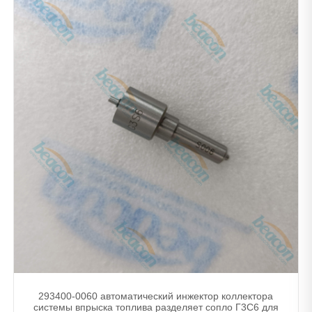
293400-0060 автоматический инжектор коллектора
системы впрыска топлива разделяет сопло Г3С6 для