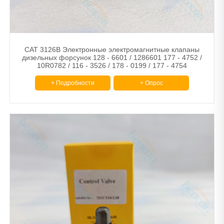
CAT 3126B Электронные электромагнитные клапаны
дизельных форсунок 128 - 6601 / 1286601 177 - 4752 /
10R0782 / 116 - 3526 / 178 - 0199 / 177 - 4754
+ Подробности
+ Опрос