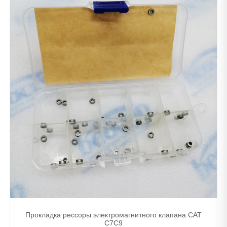
Прокладка рессоры электромагнитного клапана CAT
C7C9