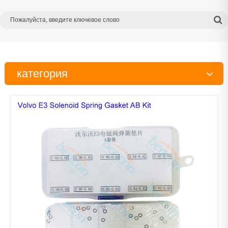
категория
Испытательный стенд
Тестер
Инструменты
Детали дизельного двигателя
Рабочий стол
Очиститель
Сканер