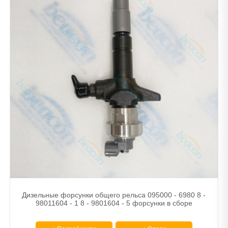
Дизельные форсунки общего рельса 095000 - 6980 8 -
98011604 - 1 8 - 9801604 - 5 форсунки в сборе