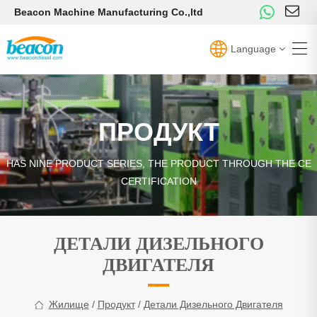
Beacon Machine Manufacturing Co.,ltd
Language
ПРОДУКТ
HAS NINE PRODUCT SERIES, THE PRODUCT THROUGH THE CE
CERTIFICATION
ДЕТАЛИ ДИЗЕЛЬНОГО
ДВИГАТЕЛЯ
Жилище
/
Продукт
/
Детали Дизельного Двигателя