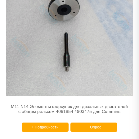
M11 N14 Элементы форсунок для дизельных двигателей
с общим рельсом 4061854 4903475 для Cummins
+ Подробности
+ Опрос