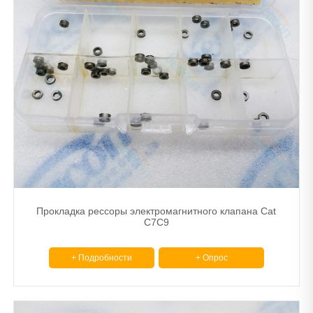
Прокладка рессоры электромагнитного клапана Cat
C7C9
+ Подробности
+ Опрос