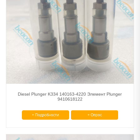
Diesel Plunger K334 140163-4220 Элемент Plunger
9410618122
+ Подробности
+ Опрос