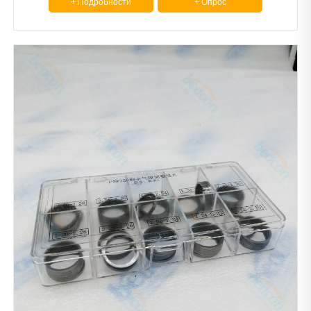
+ Подробности
+ Опрос