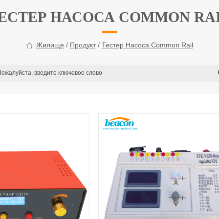
ЕСТЕР НАСОСА COMMON RA
Жилище
/
Продукт
/
Тестер Насоса Common Rail