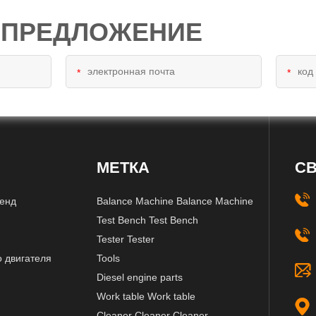
 ПРЕДЛОЖЕНИЕ
*
*
МЕТКА
СВ
тенд
Balance Machine Balance Machine
Test Bench Test Bench
Tester Tester
о двигателя
Tools
Diesel engine parts
Work table Work table
Cleaner Cleaner Cleaner