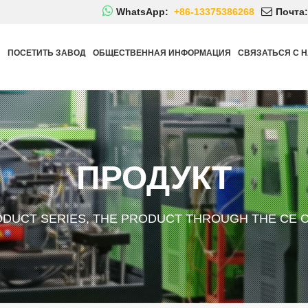
WhatsApp:
+86-13375386268
Почта:
Й
ПОСЕТИТЬ ЗАВОД
ОБЩЕСТВЕННАЯ ИНФОРМАЦИЯ
СВЯЗАТЬСЯ С 
ПРОДУКТ
ODUCT SERIES, THE PRODUCT THROUGH THE CE C