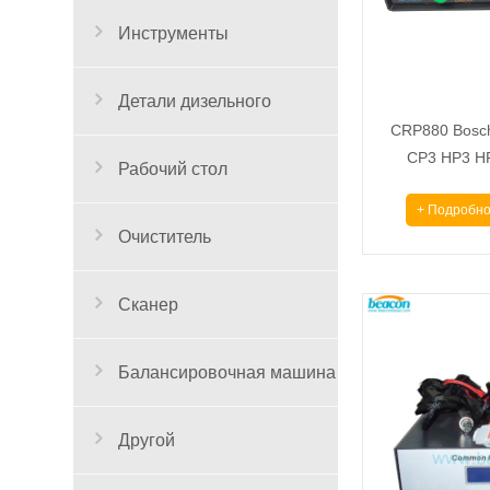
Инструменты
Детали дизельного
CRP880 Bosch
CP3 HP3 HP
двигателя
Рабочий стол
испы
+ Подробно
Очиститель
Сканер
Балансировочная машина
Другой