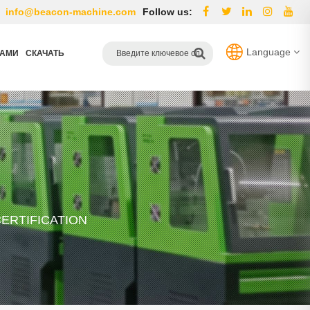
info@beacon-machine.com
Follow us:
Language
НАМИ
СКАЧАТЬ
ERTIFICATION