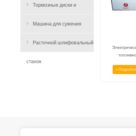
Тормозные диски и
барабанные станки
Машина для сужения
труб.
Расточной шлифовальный
Электричес
топливн
станок
+ Подробно