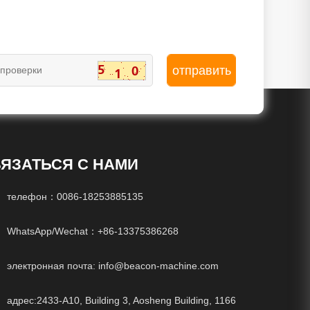
ЯЗАТЬСЯ С НАМИ
телефон：
0086-18253885135
WhatsApp/Wechat：
+86-13375386268
электронная почта:
info@beacon-machine.com
адрес:2433-A10, Building 3, Aosheng Building, 1166