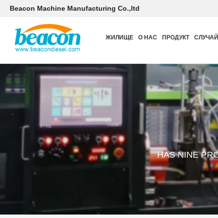
Beacon Machine Manufacturing Co.,ltd
ЖИЛИЩЕ
О НАС
ПРОДУКТ
СЛУЧА
HAS NINE PR