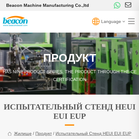
Beacon Machine Manufacturing Co.,ltd
Language
ПРОДУКТ
HAS NINE PRODUCT SERIES, THE PRODUCT THROUGH THE CE
CERTIFICATION
ИСПЫТАТЕЛЬНЫЙ СТЕНД HEUI
EUI EUP
Жилище
/
Продукт
/
Испытательный Стенд HEUI EUI EUP