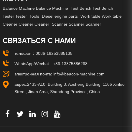
Balance Machine Balance Machine
Test Bench Test Bench
Tester Tester
Tools
Diesel engine parts
Work table Work table
Cleaner Cleaner Cleaner
Scanner Scanner Scanner
СВЯЗАТЬСЯ С НАМИ
телефон：
0086-18253885135
WhatsApp/Wechat：
+86-13375386268
электронная почта:
info@beacon-machine.com
адрес:2433-A10, Building 3, Aosheng Building, 1166 Xinluo
Street, Jinan Area, Shandong Province, China