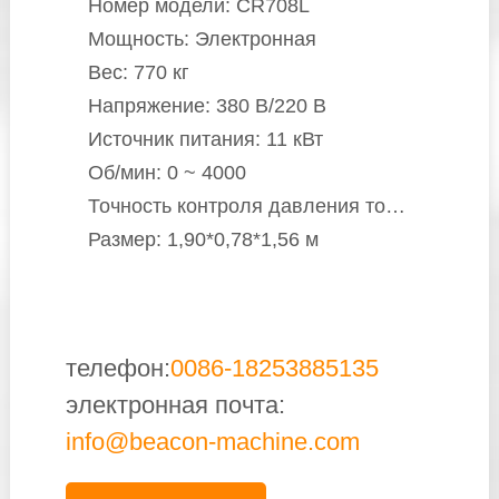
Номер модели: CR708L
Мощность: Электронная
Вес: 770 кг
Напряжение: 380 В/220 В
Источник питания: 11 кВт
Об/мин: 0 ~ 4000
Точность контроля давления топлива: 0-2000 бар 1 бар
Размер: 1,90*0,78*1,56 м
телефон:
0086-18253885135
электронная почта:
info@beacon-machine.com