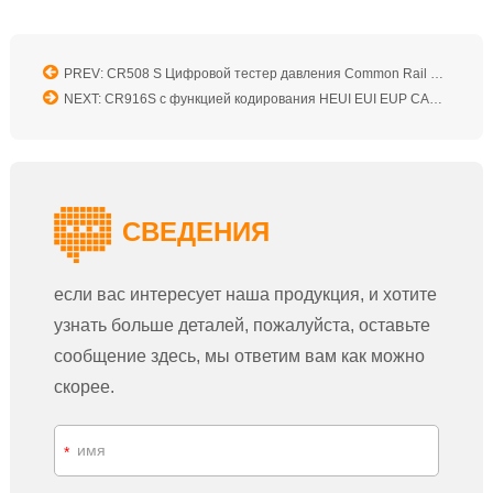
PREV: CR508 S Цифровой тестер давления Common Rail для диагностического инструмента двигателя насоса высокого давления
NEXT: CR916S с функцией кодирования HEUI EUI EUP CAMBOX Стенд для испытаний дизельного топливного насоса Common Rail
СВЕДЕНИЯ
если вас интересует наша продукция, и хотите
узнать больше деталей, пожалуйста, оставьте
сообщение здесь, мы ответим вам как можно
скорее.
*