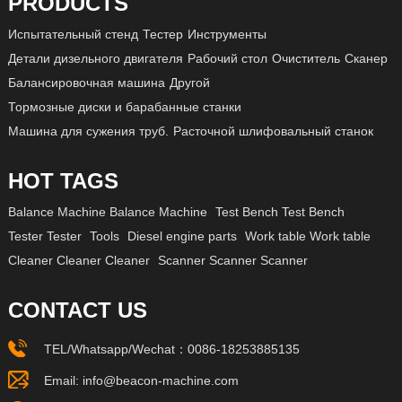
PRODUCTS
Испытательный стенд
Тестер
Инструменты
Детали дизельного двигателя
Рабочий стол
Очиститель
Сканер
Балансировочная машина
Другой
Тормозные диски и барабанные станки
Машина для сужения труб.
Расточной шлифовальный станок
HOT TAGS
Balance Machine Balance Machine
Test Bench Test Bench
Tester Tester
Tools
Diesel engine parts
Work table Work table
Cleaner Cleaner Cleaner
Scanner Scanner Scanner
CONTACT US
TEL/Whatsapp/Wechat：
0086-18253885135
Email:
info@beacon-machine.com