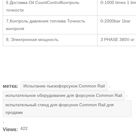
6 Доставка Oil CountControlКонтроль
0-1000 times 1 ti
точности
7,Контроль давления топлива Точность
0-2000bar 1bar
контроля
8, Электронная мощность
3 PHASE 380V or
,
метка:
Испытание пьезофорсунок Common Rail
,
испытательное оборудование для форсунок Common Rail
испытательный стенд для форсунок Common Rail для
продажи
,
422
Views: