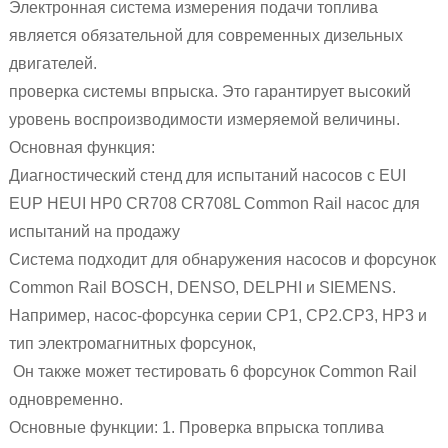
Электронная система измерения подачи топлива
является обязательной для современных дизельных
двигателей.
проверка системы впрыска. Это гарантирует высокий
уровень воспроизводимости измеряемой величины.
Основная функция:
Диагностический стенд для испытаний насосов с EUI
EUP HEUI HP0 CR708 CR708L Common Rail насос для
испытаний на продажу
Система подходит для обнаружения насосов и форсунок
Common Rail BOSCH, DENSO, DELPHI и SIEMENS.
Например, насос-форсунка серии CP1, CP2.CP3, HP3 и
тип электромагнитных форсунок,
Он также может тестировать 6 форсунок Common Rail
одновременно.
Основные функции: 1. Проверка впрыска топлива