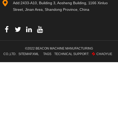
Add:2433-A10, Building 3, Aosheng Building, 1166 Xinluo
Street, Jinan Area, Shandong Province, China
©2022 BEACON MACHINE MANUFACTURING
CO.,LTD.
SITEMAP.XML
TAGS
TECHNICAL SUPPORT:
CHAOYUE